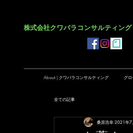
​株式会社クワバラコンサルティング
About | クワバラコンサルティング
グロ
全ての記事
桑原浩幸
2021年