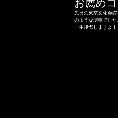
お薦めコ
先日の東京文化会館
のような演奏でした
一生後悔しますよ！