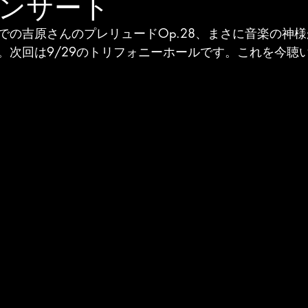
ンサート
での吉原さんのプレリュードOp.28、まさに音楽の神
。次回は9/29のトリフォニーホールです。これを今聴