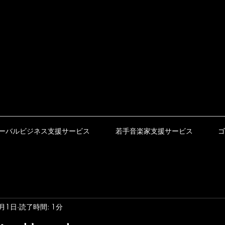
ーバルビジネス支援サービス
若手音楽家支援サービス
ゴ
7月1日
読了時間: 1分