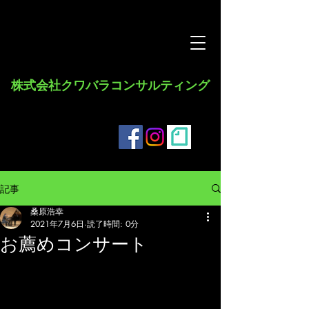
​株式会社クワバラコンサルティング
記事
桑原浩幸
2021年7月6日
読了時間: 0分
お薦めコンサート