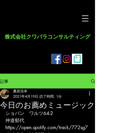
​株式会社クワバラコンサルティング
記事
桑原浩幸
2021年4月19日
読了時間: 1分
今日のお薦めミュージック
ショパン　ワルツ64-2
仲道郁代
https://open.spotify.com/track/772sg7