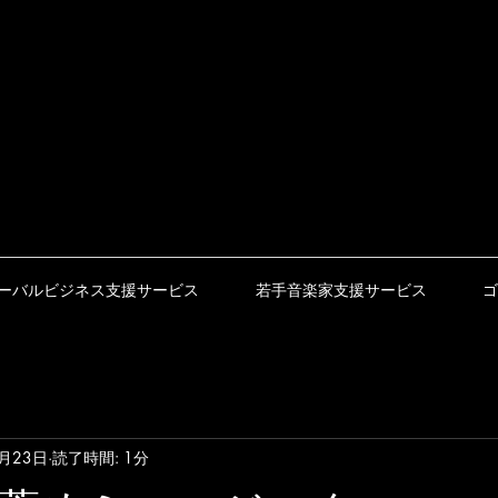
ーバルビジネス支援サービス
若手音楽家支援サービス
ゴ
4月23日
読了時間: 1分