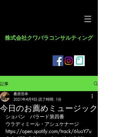
​株式会社クワバラコンサルティング
記事
桑原浩幸
2021年4月9日
読了時間: 1分
今日のお薦めミュージック
ショパン　バラード第四番
ウラディミール・アシュケナージ
https://open.spotify.com/track/6luoY7u