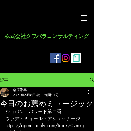
​株式会社クワバラコンサルティング
記事
桑原浩幸
2021年5月8日
読了時間: 1分
今日のお薦めミュージック
ショパン　バラード第二番
ウラディミィール・アシュケナージ
https://open.spotify.com/track/0zmxqIj