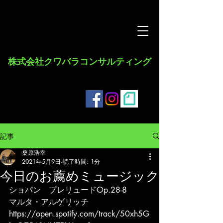
​株式会社クワバラコンサルティング
記事
桑原浩幸
2021年5月9日
読了時間: 1分
今日のお薦めミュージック
ショパン　プレリュードOp.28-8
マルタ・アルゲリッチ
https://open.spotify.com/track/50xh5G