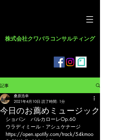
​株式会社クワバラコンサルティング
記事
桑原浩幸
2021年4月10日
読了時間: 1分
今日のお薦めミュージック
ショパン　バルカローレOp.60
ウラディミール・アシュケナージ
https://open.spotify.com/track/54kmoo