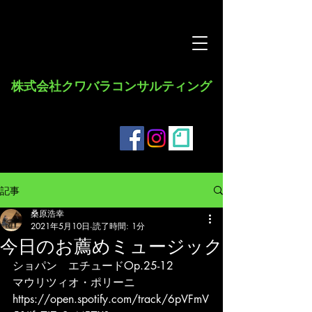
​株式会社クワバラコンサルティング
記事
桑原浩幸
2021年5月10日
読了時間: 1分
今日のお薦めミュージック
ショパン　エチュードOp.25-12
マウリツィオ・ポリーニ
https://open.spotify.com/track/6pVFmV