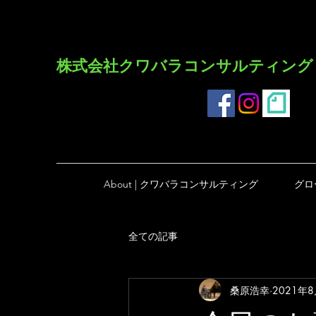
​株式会社クワバラコンサルティング
About | クワバラコンサルティング
グロ
全ての記事
桑原浩幸
2021年