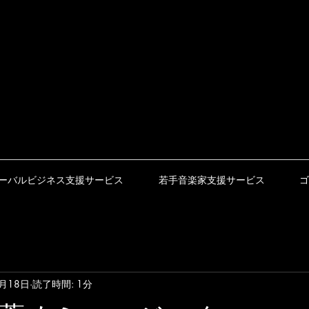
ーバルビジネス支援サービス
若手音楽家支援サービス
ゴ
8月18日
読了時間: 1分