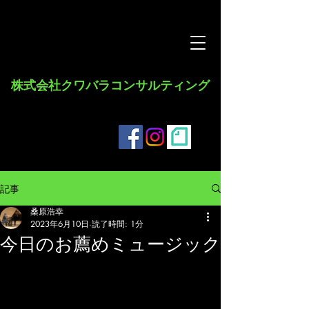
​株式会社クワバラコンサルティング
記事
桑原浩幸
2023年6月10日
読了時間: 1分
今日のお薦めミュージック