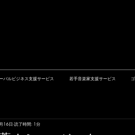
ーバルビジネス支援サービス
若手音楽家支援サービス
ゴ
4月16日
読了時間: 1分